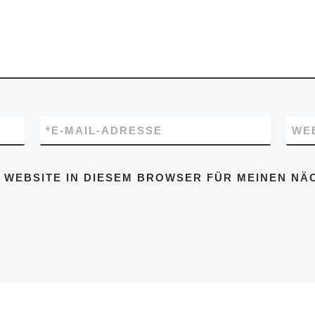
*
E-MAIL-ADRESSE
WE
D WEBSITE IN DIESEM BROWSER FÜR MEINEN N