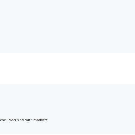
iche Felder sind mit
*
markiert