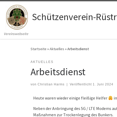
Zum Inhalt springen
Schützenverein-Rüstri
Vereinswebseite
Startseite
»
Aktuelles
»
Arbeitsdienst
AKTUELLES
Arbeitsdienst
von
Christian Harms
|
Veröffentlicht
1. Juni 2024
Heute waren wieder einige fleißige Helfer
im
Neben der Anbringung des 5G / LTE Modems auf
Maßnahmen zur Trockenlegung des Bunkers.