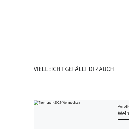
VIELLEICHT GEFÄLLT DIR AUCH
Veröff
Weih