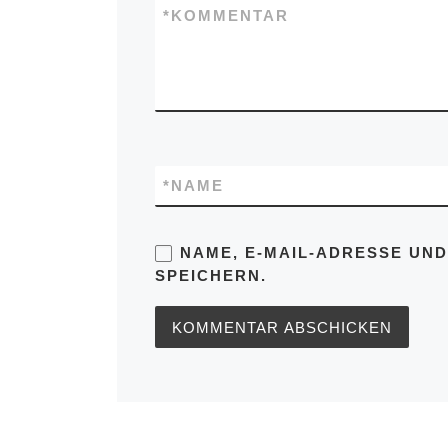
*
KOMMENTAR
*
NAME
NAME, E-MAIL-ADRESSE UN
SPEICHERN.