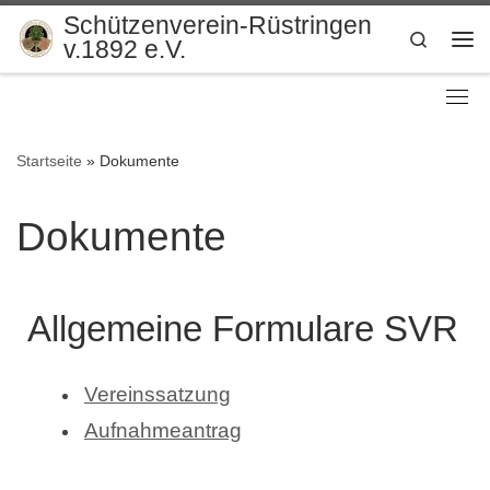
Schützenverein-Rüstringen
Zum Inhalt springen
Search
v.1892 e.V.
Me
Startseite
»
Dokumente
Dokumente
Allgemeine Formulare SVR
Vereinssatzung
Aufnahmeantrag