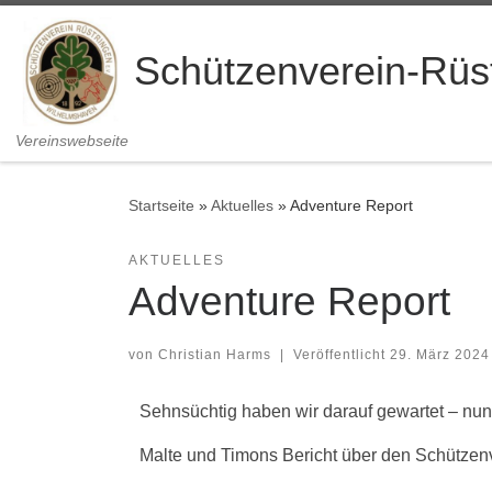
Zum Inhalt springen
Schützenverein-Rüst
Vereinswebseite
Startseite
»
Aktuelles
»
Adventure Report
AKTUELLES
Adventure Report
von
Christian Harms
|
Veröffentlicht
29. März 2024
Sehnsüchtig haben wir darauf gewartet – nun 
Malte und Timons Bericht über den Schützenv