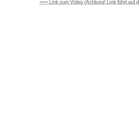
>>> Link zum Video (Achtung! Link führt auf 