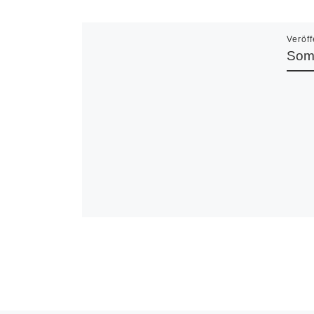
Veröff
Som