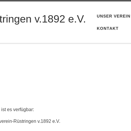
ringen v.1892 e.V.
UNSER VEREIN
KONTAKT
ist es verfügbar:
erein-Rüstringen v.1892 e.V.